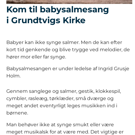
Kom til babysalmesang
i Grundtvigs Kirke
Babyer kan ikke synge salmer. Men de kan efter
kort tid genkende og blive trygge ved melodier, de
hører mor eller far synge.
Babysalmesangen er under ledelse af Ingrid Grusje
Holm.
Gennem sanglege og salmer, gestik, klokkespil,
cymbler, rasleæg, tørklæder, små dværge og
meget andet eventyrligt leges musikken ind i
børnene.
Man behøver ikke at synge smukt eller være
meget musikalsk for at være med. Det vigtige er