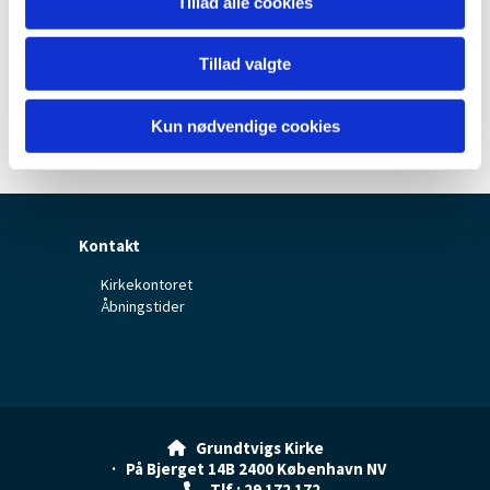
Tillad alle cookies
Tillad valgte
Kun nødvendige cookies
Kontakt
Kirkekontoret
Åbningstider
Grundtvigs Kirke

· På Bjerget 14B 2400 København NV
Tlf.: 29 172 172
