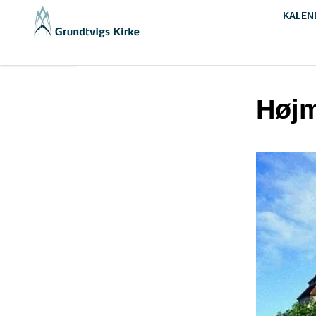
KALEN
Høj