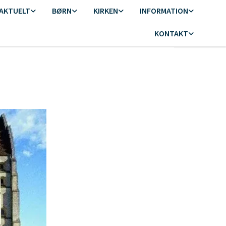
AKTUELT
BØRN
KIRKEN
INFORMATION
KONTAKT