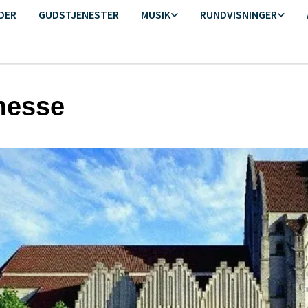
DER
GUDSTJENESTER
MUSIK
RUNDVISNINGER
messe