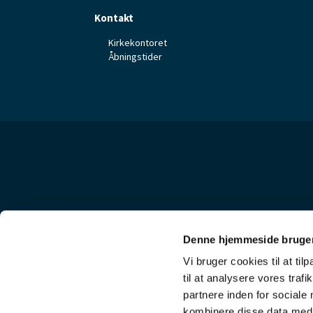
Kontakt
Kirkekontoret
Åbningstider
Denne hjemmeside bruger
Vi bruger cookies til at til
til at analysere vores tra
partnere inden for sociale
kombinere disse data med a