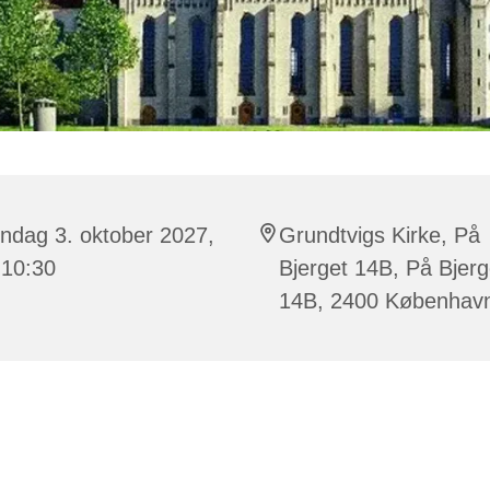
ndag 3. oktober 2027,
Grundtvigs Kirke, På
 10:30
Bjerget 14B, På Bjerg
14B, 2400 Københav