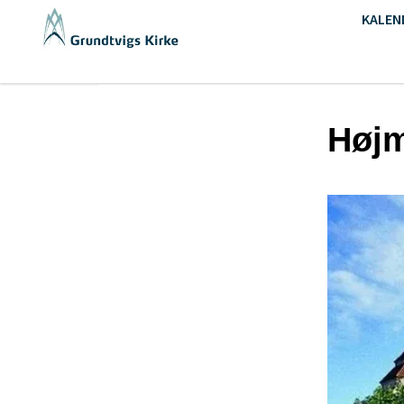
KALEN
Høj