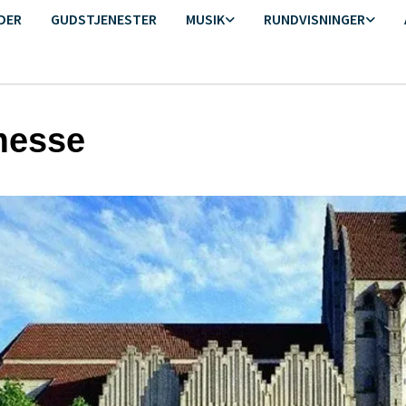
DER
GUDSTJENESTER
MUSIK
RUNDVISNINGER
messe