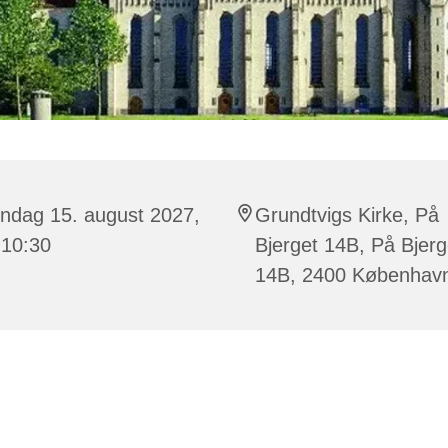
ndag 15. august 2027,
Grundtvigs Kirke, På
 10:30
Bjerget 14B, På Bjerg
14B, 2400 Københav