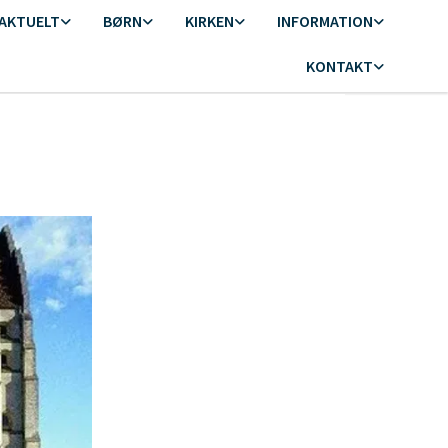
AKTUELT
BØRN
KIRKEN
INFORMATION
KONTAKT