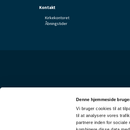
Kontakt
Kirkekontoret
Åbningstider
Denne hjemmeside bruger
Vi bruger cookies til at til
til at analysere vores tra
partnere inden for sociale
kombinere disse data med a